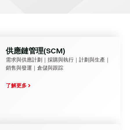
供應鏈管理(SCM)
需求與供應計劃｜採購與執行｜計劃與生產｜
銷售與發運｜倉儲與跟踪
了解更多