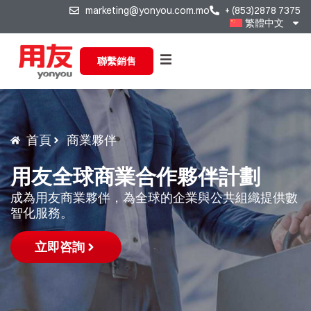
marketing@yonyou.com.mo
+ (853)2878 7375
繁體中文
聯繫銷售
首頁
商業夥伴
用友全球商業合作夥伴計劃
成為用友商業夥伴，為全球的企業與公共組織提供數
智化服務。
立即咨詢