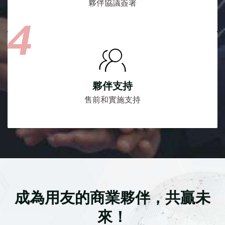
夥伴協議簽署
夥伴支持
售前和實施支持
成為用友的商業夥伴，共贏未
來！