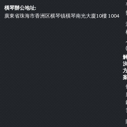
橫琴辦公地址:
廣東省珠海市香洲区横琴镇橫琴南光大廈10樓 1004