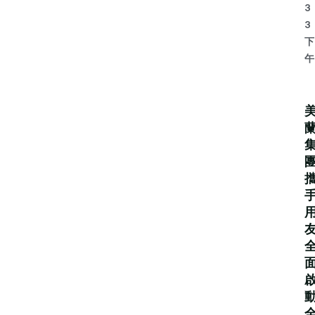
3
3
下
午