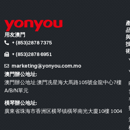
用友澳門
+ (853)2878 7375
+ (853)2878 6951
marketing@yonyou.com.mo
澳門辦公地址:
澳門辦公地址:澳門冼星海大馬路105號金龍中心7樓
A/B/N單元
橫琴辦公地址:
廣東省珠海市香洲区横琴镇橫琴南光大廈10樓 1004