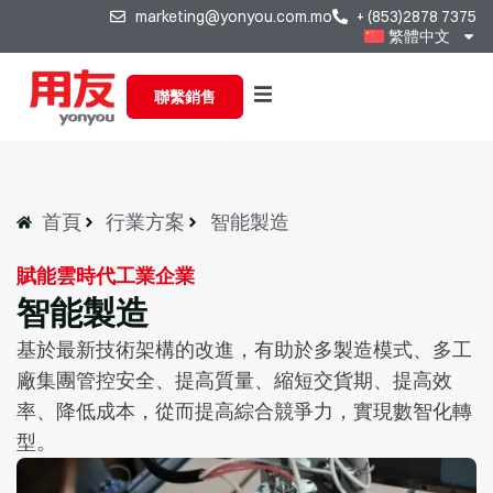
marketing@yonyou.com.mo
+ (853)2878 7375
繁體中文
聯繫銷售
首頁
行業方案
智能製造
賦能雲時代工業企業
智能製造
基於最新技術架構的改進，有助於多製造模式、多工
廠集團管控安全、提高質量、縮短交貨期、提高效
率、降低成本，從而提高綜合競爭力，實現數智化轉
型。