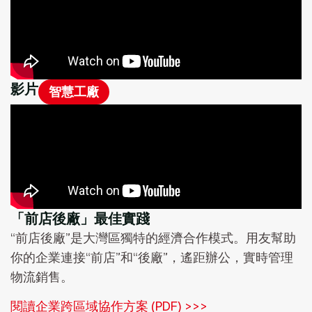
影片
智慧工廠
「前店後廠」最佳實踐
“前店後廠”是大灣區獨特的經濟合作模式。用友幫助
你的企業連接“前店”和“後廠”，遙距辦公，實時管理
物流銷售。
閱讀企業跨區域協作方案 (PDF) >>>