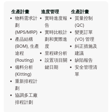
生產計畫
進度管理
生產計畫
物料需求計
實時進度報
質量控制
劃
告
(QC)
(MPS/MRP)
實時比較計
變更訂單
產品結構
劃和實際進
(VO) 管理
(BOM), 生產
度
糾正措施及
途程
里程碑分析
建議
(Routing)
設置項目關
缺陷報告
備料分析
鍵日期
安全管理清
(Kitting)
單
重新排程計
劃
協調多工廠
排程計劃