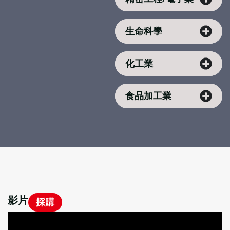
生命科學
化工業
食品加工業
影片
採購