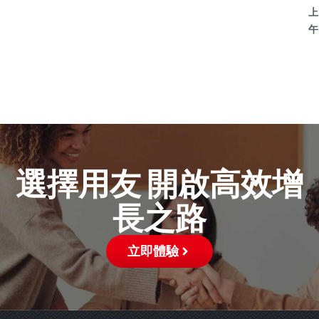
上
午
選擇用友 開啟高效增
長之路
立即體驗