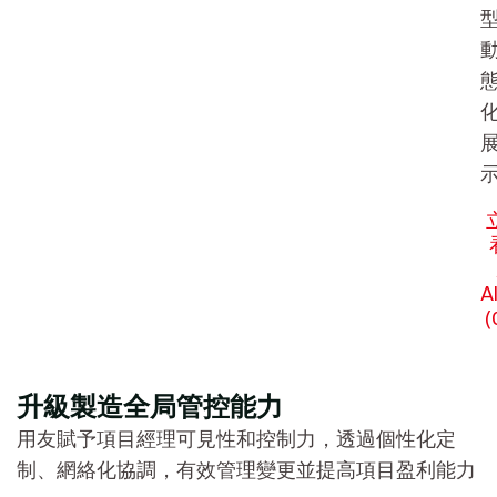
A
(
升級製造全局管控能力
用友賦予項目經理可見性和控制力，透過個性化定
制、網絡化協調，有效管理變更並提高項目盈利能力