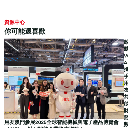
資源中心
你可能還喜歡
V
A
用友澳門參展2025全球智能機械與電子產品博覽會