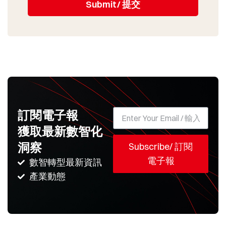
Submit/ 提交
訂閱電子報
獲取最新數智化
洞察
Subscribe/ 訂閱
電子報
數智轉型最新資訊
產業動態