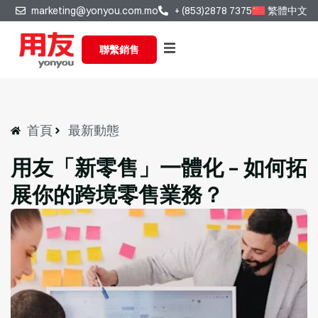
marketing@yonyou.com.mo
+ (853)2878 7375
繁體中文
聯繫銷售
首頁
最新動態
用友「新零售」⼀體化 – 如何拓
展你的跨境零售業務？