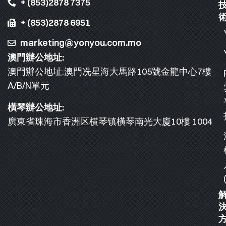
+ (853)2878 7375
+ (853)2878 6951
marketing@yonyou.com.mo
澳門辦公地址:
澳門辦公地址:澳門冼星海大馬路105號金龍中心7樓
A/B/N單元
橫琴辦公地址:
廣東省珠海市香洲区横琴镇橫琴南光大廈10樓 1004