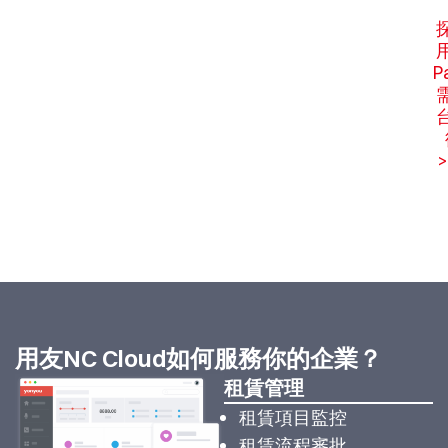
P
>
用友NC Cloud如何服務你的企業？
租賃管理
租賃項目監控
租賃流程審批