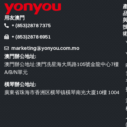
用友澳門
+ (853)2878 7375
+ (853)2878 6951
marketing@yonyou.com.mo
澳門辦公地址:
澳門辦公地址:澳門冼星海大馬路105號金龍中心7樓
A/B/N單元
橫琴辦公地址:
廣東省珠海市香洲区横琴镇橫琴南光大廈10樓 1004