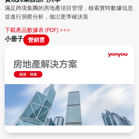
滿足跨境集團的房地產項目管理，檢索實時數據信息
並進行洞察分析，做岀更準確決策
下載產品數據表 (PDF) >>>
小册子
營銷雲