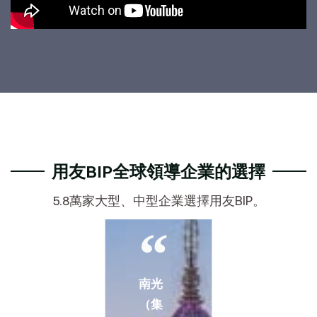
用友BIP全球領導企業的選擇
5.8萬家大型、中型企業選擇用友BIP。
南光
（集