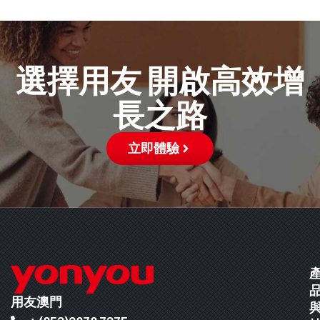
選擇用友 開啟高效增
長之路
立即體驗
用友澳門