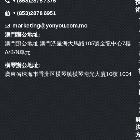
+ (853)2878 7375
+ (853)2878 6951
marketing@yonyou.com.mo
澳門辦公地址:
澳門辦公地址:澳門冼星海大馬路105號金龍中心7樓
A/B/N單元
橫琴辦公地址:
廣東省珠海市香洲区横琴镇橫琴南光大廈10樓 1004