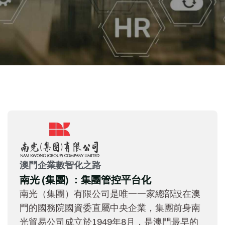
澳門企業數智化之路
南光 (集團) ：集團管控平台化
南光（集團）有限公司是唯一一家總部設在澳
門的國務院國資委直屬中央企業，集團前身南
光貿易公司成立於1949年8月，是澳門最早的