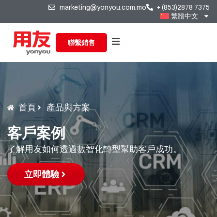
marketing@yonyou.com.mo
+ (853)2878 7375
繁體中文
聯繫銷售
首頁
產品與方案
客戶案例
了解用友如何透過數智化轉型幫助客戶成功。
立即體驗