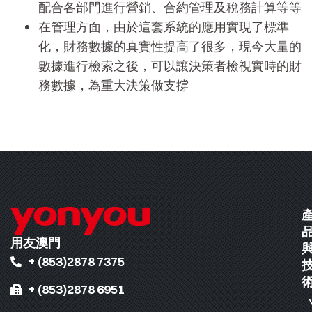
配合各部門進行營銷、合約管理及稅務計算等等
在管理方面，由於這套系統的應用實現了標準
化，財務數據的真實性提高了很多，現今大量的
數據進行檢索之後，可以讓決策者檢視實時的財
務數據，為重大決策做支撐
用友澳門
+ (853)2878 7375
+ (853)2878 6951