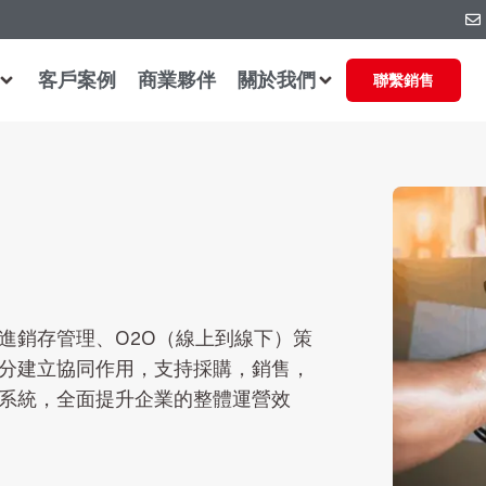
客戶案例
商業夥伴
關於我們
聯繫銷售
進銷存管理、O2O（線上到線下）策
分建立協同作用，支持採購，銷售，
系統，全面提升企業的整體運營效