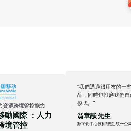
“我們通過跟用友的一
品，同時也打磨我們自
模式。”
力資源跨境管控能力
移動國際 ：人力
翁章献 先生
跨境管控
數字化中心技術總監, 統一企業