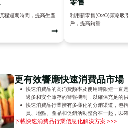
鏈
零售
流程週期時間，提高生產
利用新零售(O2O)策略吸
戶，提高銷量
更有效響應快速消費品市場
快速消費品的高消費頻率及使用時限短一直
過多和安全庫存的警報機制，以確保充足的
快速消費品行業擁有多樣化的分銷渠道，包括
員、地點、產品和促銷活動整合在一起，以
下載快速消費品行業信息化解決方案 >>>