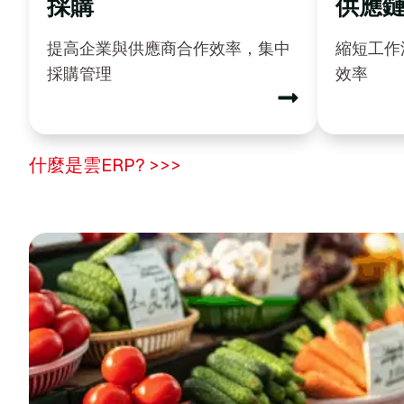
採購
供應
提高企業與供應商合作效率，集中
縮短工作
採購管理
效率
什麼是雲ERP? >>>