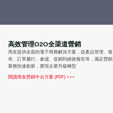
高效管理O2O全渠道營銷
用友提供全面的電子商務解決方案，從產品管理、發
布、訂單履行、倉儲、促銷到績效報告等，滿足營銷
業務快速創新，實現企業升級轉型
閱讀用友營銷中台方案 (PDF) >>>