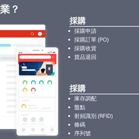
業？
採購
採購申請
採購訂單 (PO)
採購收貨
貨品退回
採購
庫存調配
盤點
射頻識別 (RFID)
條碼
序列號