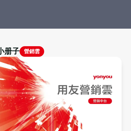
小册子
營銷雲