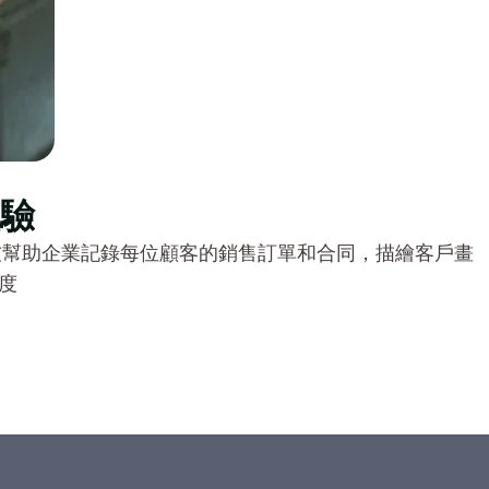
驗
友幫助企業記錄每位顧客的銷售訂單和合同，描繪客戶畫
度