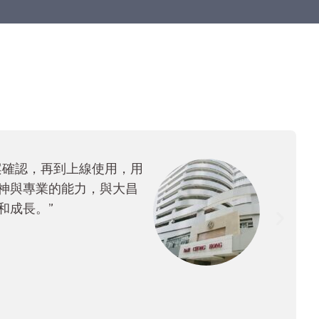
些共創，打磨用友澳門的產
己的一些管理模式、商業
 (中國) 投資有限公司