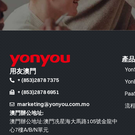
產品
Yon
用友澳門
+ (853)2878 7375
Yon
+ (853)2878 6951
Pa
marketing@yonyou.com.mo
流程
澳門辦公地址:
澳門辦公地址:澳門冼星海大馬路105號金龍中
心7樓A/B/N單元