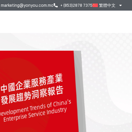
marketing@yonyou.com.mo
+ (853)2878 7375
繁體中文