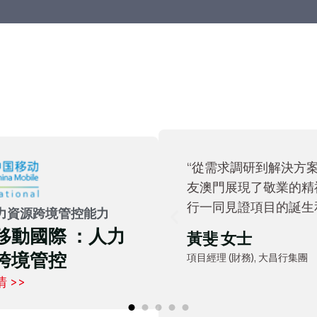
“我們通過跟用友的一
品，同時也打磨我們自
模式。”
力資源跨境管控能力
移動國際 ：人力
翁章献 先生
跨境管控
數字化中心技術總監, 統一企業
 >>