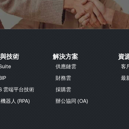
與技術
解決方案
資
Suite
供應鏈雲
客
BIP
財務雲
最
aS 雲端平台技術
採購雲
機器人 (RPA)
辦公協同 (OA)