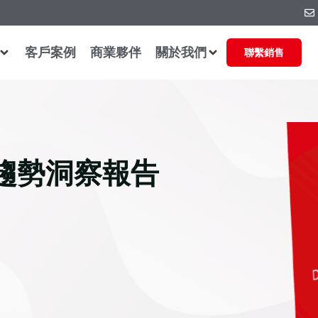
客戶案例
商業夥伴
關於我們
聯繫銷售
趨勢洞察報告