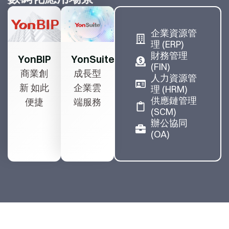
企業資源管
理 (ERP)
財務管理
YonBIP
YonSuite
(FIN)
商業創
成長型
人力資源管
新 如此
企業雲
理 (HRM)
供應鏈管理
便捷
端服務
(SCM)
辦公協同
(OA)