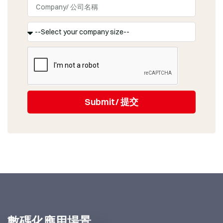
Submit/ 提交
數碼化應用場景