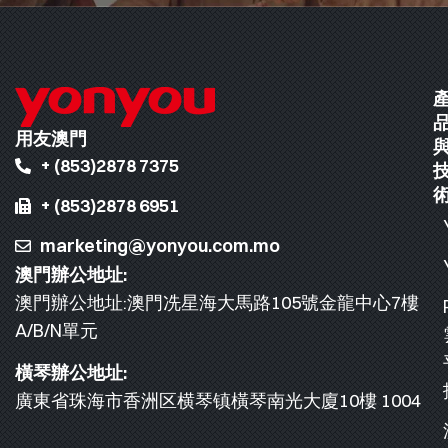
用友澳門
+ (853)2878 7375
+ (853)2878 6951
marketing@yonyou.com.mo
澳門辦公地址:
澳門辦公地址:澳門冼星海大馬路105號金龍中心7樓
A/B/N單元
橫琴辦公地址:
廣東省珠海市香洲区横琴镇橫琴南光大廈10樓 1004