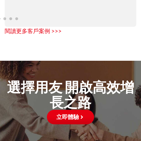
閱讀更多客戶案例 >>>
選擇用友 開啟高效增
長之路
立即體驗