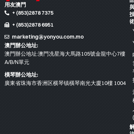
用友澳門
+ (853)2878 7375
+ (853)2878 6951
marketing@yonyou.com.mo
澳門辦公地址:
澳門辦公地址:澳門冼星海大馬路105號金龍中心7樓
A/B/N單元
橫琴辦公地址:
廣東省珠海市香洲区横琴镇橫琴南光大廈10樓 1004