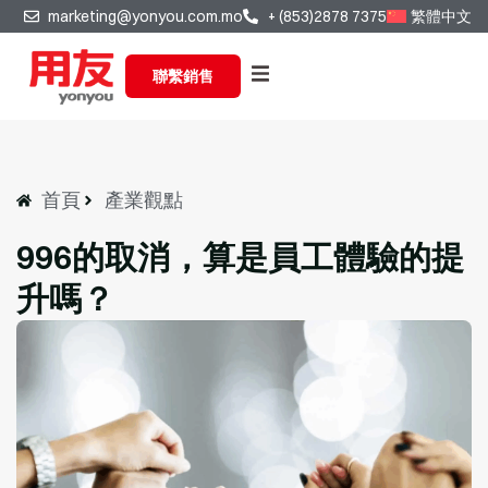
marketing@yonyou.com.mo
+ (853)2878 7375
繁體中文
聯繫銷售
首頁
產業觀點
996的取消，算是員工體驗的提
升嗎？