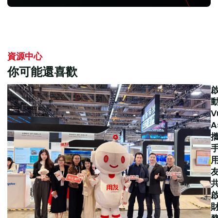
資源中心
你可能還喜歡
V
A