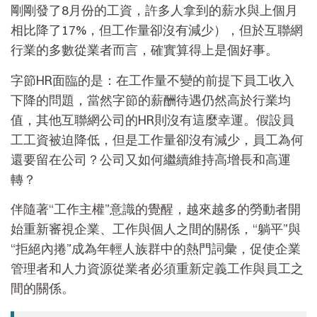
剛剛發了8月份的工資，許多人拿到的薪水與上個月
相比降了17%，但工作量卻沒有減少），但於互聯網
行業的多數從業者而言，確實算得上是個好事。
字節HR面臨的是：在工作量不變的前提下員工收入
下降的問題，當然字節的薪酬待遇仍然高於行業均
值，其他互聯網公司的HR則沒有這麼幸運。假設員
工工資被迫降低，但是工作量卻沒有減少，員工為何
還要留在公司？公司又如何繼續維持高增長和高運
轉？
伴隨著“工作主權”意識的覺醒，越來越多的勞動者開
始重新審視企業、工作與個人之間的關係，“躺平”與
“拒絕內捲”成為年輕人族群中的熱門詞彙，促使企業
管理者和人力資源從業者必須重新定義工作與員工之
間的關係。