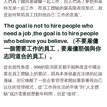
人們為了錢與塞繆爾一起工作，但人們為了夢想和萊
特兄弟一起工作，而員工體驗的最高階表現形式，就
是如何幫助員工找到他自己“工作的意義”。
The goal is not to hire people who
need a job ,the goal is to hire people
who believe you believe. （不要雇傭
一個需要工作的員工，要雇傭那個與你
志同道合的員工）。
從合規性角度，996的取消甚至都不能夠算是中國企
業在員工體驗上的嘗試，因為本身就處在法律的紅線
邊緣。但它喚醒了一批企業管理者開始重新審視自己
以往的管理模式，從“工作與生活的平衡”到“人文體
驗”或許需要經歷數年時間，但是“值得”。