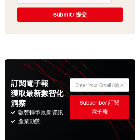
Submit/ 提交
訂閱電子報
獲取最新數智化
洞察
Subscribe/ 訂閱
電子報
數智轉型最新資訊
產業動態