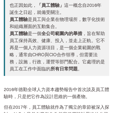
也正因如此，
「員工體驗」
這一概念自2016年
誕生之日起，就備受關注。
員工體驗
是員工與企業在物理場所，數字化技術
和組織層面的互動集合。
員工體驗
是一個
全公司範圍內的舉措
，旨在幫助
員工保持高效、健康、投入，並走上正軌。它不
再是一個人力資源項目，是一個企業範圍的戰
略，通常由CHRO與CIO合作領導，但需要法
務，設施，行政，運營等部門配合。它處理的是
員工在工作中面臨的
所有日常問題
。
2016年德勤全球人力資本趨勢報告中首次談及員工體
驗時，只是把它作為設計思維的一個產物。
但在2017年，員工體驗就作為了獨立的章節被深入探