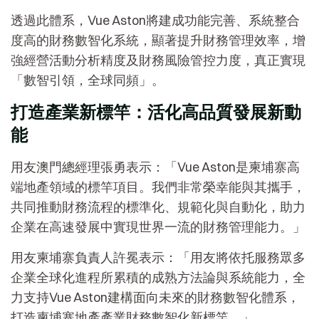
透過此體系，Vue Aston將建成功能完善、系統整合
度高的財務數智化系統，顯著提升財務管理效率，增
強經營活動分析精度及財務風險管控力度，真正實現
「數智引領，全球同頻」。
打造產業新標竿：活化高品質發展新動
能
用友澳門總經理張勇表示：「Vue Aston是柬埔寨高
端地產領域的標竿項目。我們非常榮幸能與其攜手，
共同推動財務流程的標準化、規範化與自動化，助力
企業在高速發展中實現世界一流的財務管理能力。」
用友柬埔寨負責人許冕表示：「用友將依托服務眾多
企業全球化進程所累積的成熟方法論與系統能力，全
力支持Vue Aston建構面向未來的財務數智化體系，
打造柬埔寨地產產業財務數智化新標竿。」