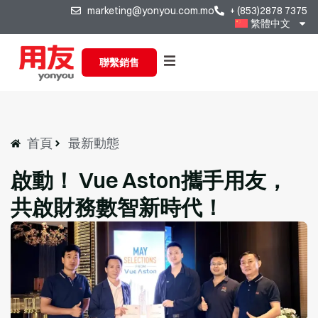
marketing@yonyou.com.mo
+ (853)2878 7375
繁體中文
聯繫銷售
首頁
最新動態
啟動！ Vue Aston攜手用友，
共啟財務數智新時代！