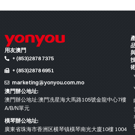
用友澳門
+ (853)2878 7375
+ (853)2878 6951
marketing@yonyou.com.mo
澳門辦公地址:
澳門辦公地址:澳門冼星海大馬路105號金龍中心7樓
A/B/N單元
橫琴辦公地址:
廣東省珠海市香洲区横琴镇橫琴南光大廈10樓 1004